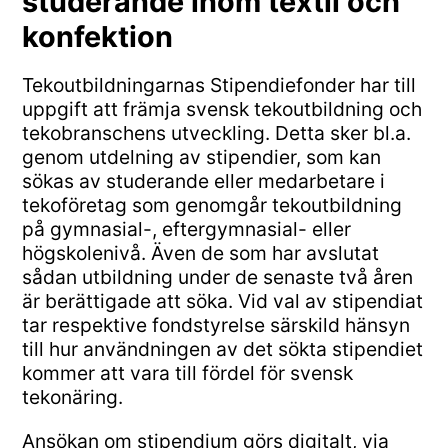
studerande inom textil och
konfektion
Tekoutbildningarnas Stipendiefonder har till
uppgift att främja svensk tekoutbildning och
tekobranschens utveckling. Detta sker bl.a.
genom utdelning av stipendier, som kan
sökas av studerande eller medarbetare i
tekoföretag som genomgår tekoutbildning
på gymnasial-, eftergymnasial- eller
högskolenivå. Även de som har avslutat
sådan utbildning under de senaste två åren
är berättigade att söka. Vid val av stipendiat
tar respektive fondstyrelse särskild hänsyn
till hur användningen av det sökta stipendiet
kommer att vara till fördel för svensk
tekonäring.
Ansökan om stipendium görs digitalt, via